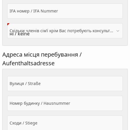
IFA номер / IFA Nummer
Скільки членів сім’ї крім Вас потребують консультації? / Wieviele Familienmitglieder brauchen Beratung - zusätzlich zu Ihnen?
Адреса місця перебування /
Aufenthaltsadresse
Вулиця / Straße
Номер будинку / Hausnummer
Сходи / Stiege