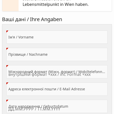
Lebensmittelpunkt in Wien haben.
Ваші дані / Ihre Angaben
(Value Required)
Ім'я / Vorname
(Value Required)
Прізвище / Nachname
Міжнародний формат (Міжн. формат) / Mobiltelefonnummer
(Value Required)
Адреса електронної пошти / E-Mail Adresse
(Value Required)
Дата народження / Geburtsdatum