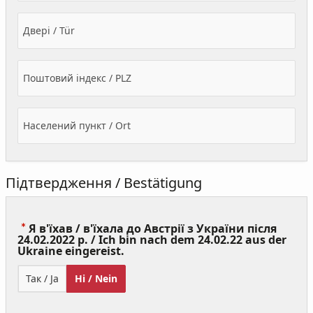
Двері / Tür
Поштовий індекс / PLZ
Населений пункт / Ort
Підтвердження / Bestätigung
Я в'їхав / в'їхала до Австрії з України після
24.02.2022 р. / Ich bin nach dem 24.02.22 aus der
(Value
Ukraine eingereist.
Required)
Так / Ja
Ні / Nein