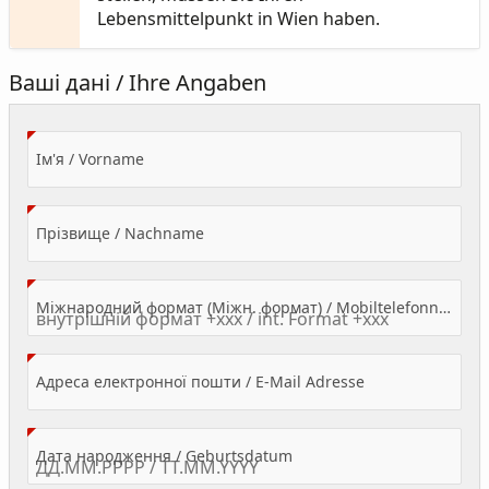
Lebensmittelpunkt in Wien haben.
Ваші дані / Ihre Angaben
(Value Required)
Ім'я / Vorname
(Value Required)
Прізвище / Nachname
Міжнародний формат (Міжн. формат) / Mobiltelefonnummer
(Value Required)
Адреса електронної пошти / E-Mail Adresse
(Value Required)
Дата народження / Geburtsdatum