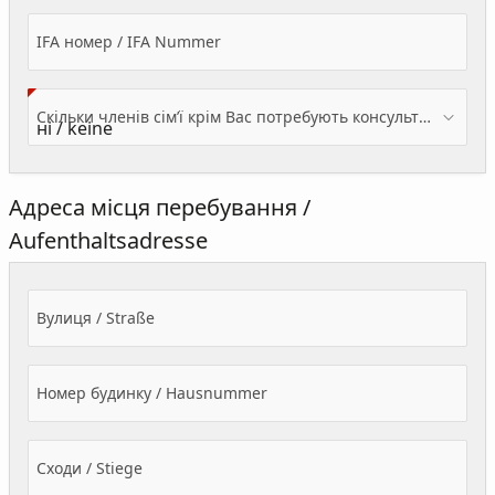
IFA номер / IFA Nummer
Скільки членів сім’ї крім Вас потребують консультації? / Wieviele Familienmitglieder brauchen Beratung - zusätzlich zu Ihnen?
Адреса місця перебування /
Aufenthaltsadresse
Вулиця / Straße
Номер будинку / Hausnummer
Сходи / Stiege