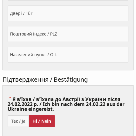
Двері / Tür
Поштовий індекс / PLZ
Населений пункт / Ort
Підтвердження / Bestätigung
Я в'їхав / в'їхала до Австрії з України після
24.02.2022 р. / Ich bin nach dem 24.02.22 aus der
(Value
Ukraine eingereist.
Required)
Так / Ja
Ні / Nein