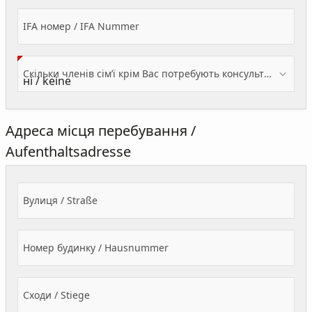
IFA номер / IFA Nummer
Скільки членів сім’ї крім Вас потребують консультації? / Wieviele Familienmitglieder brauchen Beratung - zusätzlich zu Ihnen?
Адреса місця перебування /
Aufenthaltsadresse
Вулиця / Straße
Номер будинку / Hausnummer
Сходи / Stiege