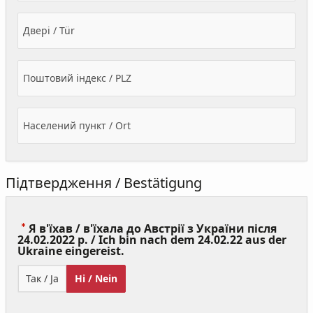
Двері / Tür
Поштовий індекс / PLZ
Населений пункт / Ort
Підтвердження / Bestätigung
Я в'їхав / в'їхала до Австрії з України після
24.02.2022 р. / Ich bin nach dem 24.02.22 aus der
(Value
Ukraine eingereist.
Required)
Так / Ja
Ні / Nein