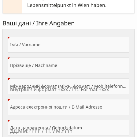
Lebensmittelpunkt in Wien haben.
Ваші дані / Ihre Angaben
(Value Required)
Ім'я / Vorname
(Value Required)
Прізвище / Nachname
Міжнародний формат (Міжн. формат) / Mobiltelefonnummer
(Value Required)
Адреса електронної пошти / E-Mail Adresse
(Value Required)
Дата народження / Geburtsdatum