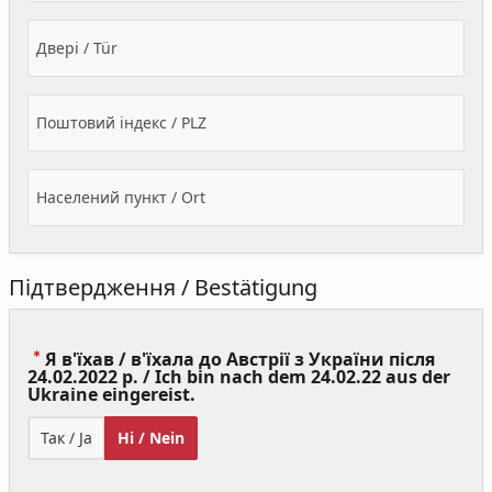
Двері / Tür
Поштовий індекс / PLZ
Населений пункт / Ort
Підтвердження / Bestätigung
Я в'їхав / в'їхала до Австрії з України після
24.02.2022 р. / Ich bin nach dem 24.02.22 aus der
(Value
Ukraine eingereist.
Required)
Так / Ja
Ні / Nein