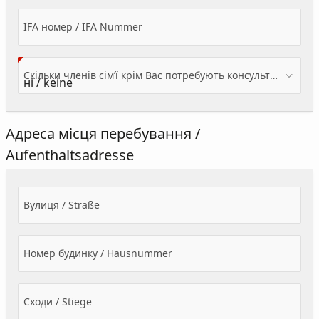
IFA номер / IFA Nummer
Скільки членів сім’ї крім Вас потребують консультації? / Wieviele Familienmitglieder brauchen Beratung - zusätzlich zu Ihnen?
Адреса місця перебування /
Aufenthaltsadresse
Вулиця / Straße
Номер будинку / Hausnummer
Сходи / Stiege