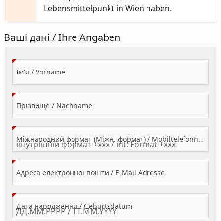
Lebensmittelpunkt in Wien haben.
Ваші дані / Ihre Angaben
(Value Required)
Ім'я / Vorname
(Value Required)
Прізвище / Nachname
Міжнародний формат (Міжн. формат) / Mobiltelefonnummer
(Value Required)
Адреса електронної пошти / E-Mail Adresse
(Value Required)
Дата народження / Geburtsdatum