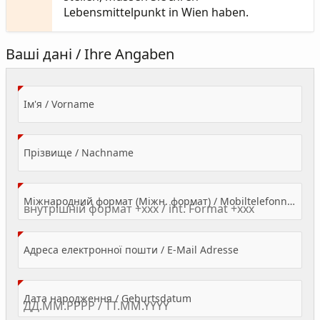
Lebensmittelpunkt in Wien haben.
Ваші дані / Ihre Angaben
(Value Required)
Ім'я / Vorname
(Value Required)
Прізвище / Nachname
Міжнародний формат (Міжн. формат) / Mobiltelefonnummer
(Value Required)
Адреса електронної пошти / E-Mail Adresse
(Value Required)
Дата народження / Geburtsdatum