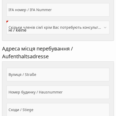
IFA номер / IFA Nummer
Скільки членів сім’ї крім Вас потребують консультації? / Wieviele Familienmitglieder brauchen Beratung - zusätzlich zu Ihnen?
Адреса місця перебування /
Aufenthaltsadresse
Вулиця / Straße
Номер будинку / Hausnummer
Сходи / Stiege