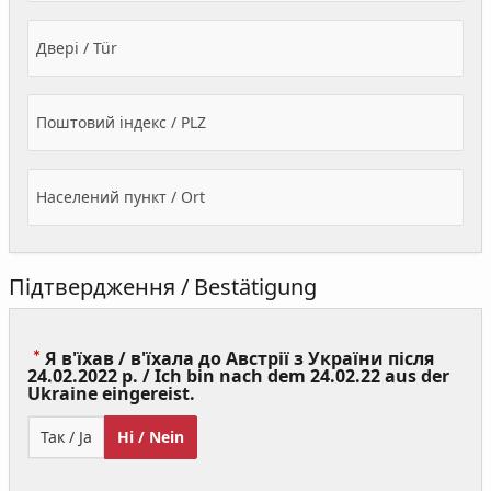
Двері / Tür
Поштовий індекс / PLZ
Населений пункт / Ort
Підтвердження / Bestätigung
Я в'їхав / в'їхала до Австрії з України після
24.02.2022 р. / Ich bin nach dem 24.02.22 aus der
(Value
Ukraine eingereist.
Required)
Так / Ja
Ні / Nein