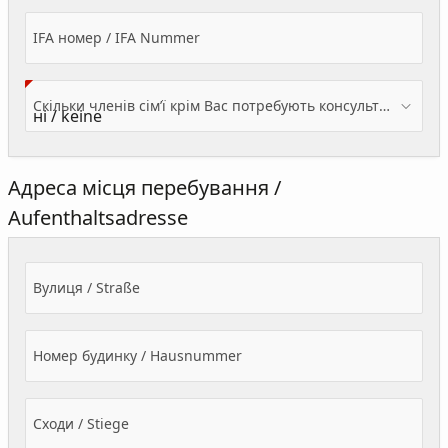
IFA номер / IFA Nummer
Скільки членів сім’ї крім Вас потребують консультації? / Wieviele Familienmitglieder brauchen Beratung - zusätzlich zu Ihnen?
Адреса місця перебування /
Aufenthaltsadresse
Вулиця / Straße
Номер будинку / Hausnummer
Сходи / Stiege