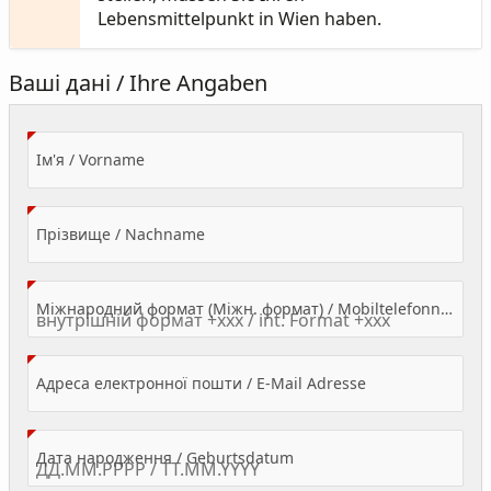
Lebensmittelpunkt in Wien haben.
Ваші дані / Ihre Angaben
(Value Required)
Ім'я / Vorname
(Value Required)
Прізвище / Nachname
Міжнародний формат (Міжн. формат) / Mobiltelefonnummer
(Value Required)
Адреса електронної пошти / E-Mail Adresse
(Value Required)
Дата народження / Geburtsdatum