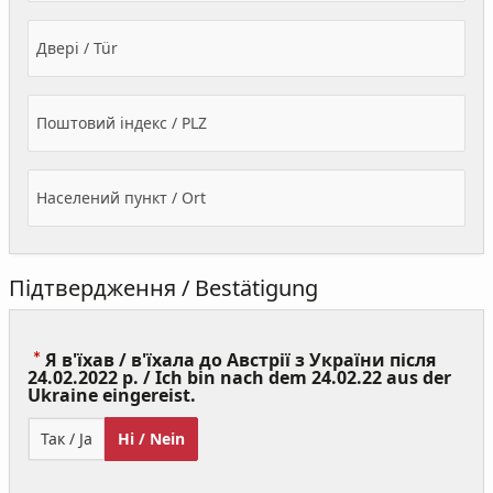
Двері / Tür
Поштовий індекс / PLZ
Населений пункт / Ort
Підтвердження / Bestätigung
Я в'їхав / в'їхала до Австрії з України після
24.02.2022 р. / Ich bin nach dem 24.02.22 aus der
(Value
Ukraine eingereist.
Required)
Так / Ja
Ні / Nein