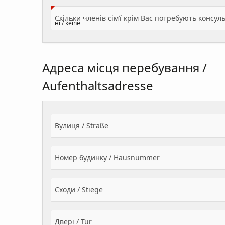
Адреса місця перебування /
Aufenthaltsadresse
Вулиця / Straße
Номер будинку / Hausnummer
Сходи / Stiege
Двері / Tür