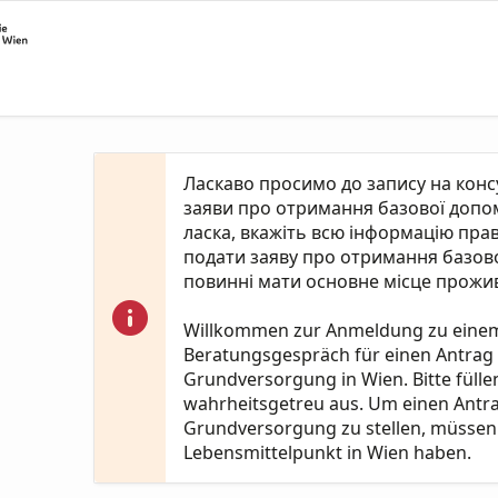
Ласкаво просимо до запису на кон
заяви про отримання базової допомо
ласка, вкажіть всю інформацію пра
подати заяву про отримання базово
повинні мати основне місце прожив
Willkommen zur Anmeldung zu eine
Beratungsgespräch für einen Antrag
Grundversorgung in Wien. Bitte fülle
wahrheitsgetreu aus. Um einen Antr
Grundversorgung zu stellen, müssen 
Lebensmittelpunkt in Wien haben.