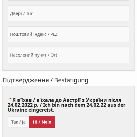
Двері / Tür
Поштовий індекс / PLZ
Населений пункт / Ort
Підтвердження / Bestätigung
Я в'їхав / в'їхала до Австрії з України після
24.02.2022 р. / Ich bin nach dem 24.02.22 aus der
(Value
Ukraine eingereist.
Required)
Так / Ja
Ні / Nein