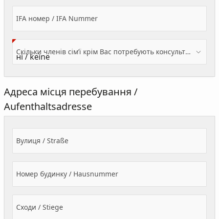
IFA номер / IFA Nummer
Скільки членів сім’ї крім Вас потребують консультації? / Wieviele Familienmitglieder brauchen Beratung - zusätzlich zu Ihnen?
Адреса місця перебування /
Aufenthaltsadresse
Вулиця / Straße
Номер будинку / Hausnummer
Сходи / Stiege