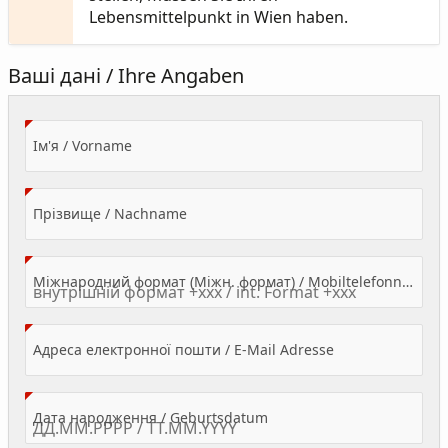
Lebensmittelpunkt in Wien haben.
Ваші дані / Ihre Angaben
(Value Required)
Ім'я / Vorname
(Value Required)
Прізвище / Nachname
Міжнародний формат (Міжн. формат) / Mobiltelefonnummer
(Value Required)
Адреса електронної пошти / E-Mail Adresse
(Value Required)
Дата народження / Geburtsdatum