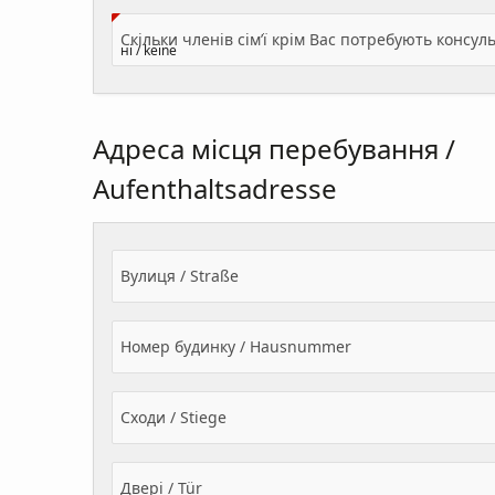
Адреса місця перебування /
Aufenthaltsadresse
Вулиця / Straße
Номер будинку / Hausnummer
Сходи / Stiege
Двері / Tür