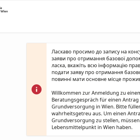
Ласкаво просимо до запису на кон
заяви про отримання базової допомо
ласка, вкажіть всю інформацію пра
подати заяву про отримання базово
повинні мати основне місце прожив
Willkommen zur Anmeldung zu eine
Beratungsgespräch für einen Antrag
Grundversorgung in Wien. Bitte fülle
wahrheitsgetreu aus. Um einen Antr
Grundversorgung zu stellen, müssen 
Lebensmittelpunkt in Wien haben.