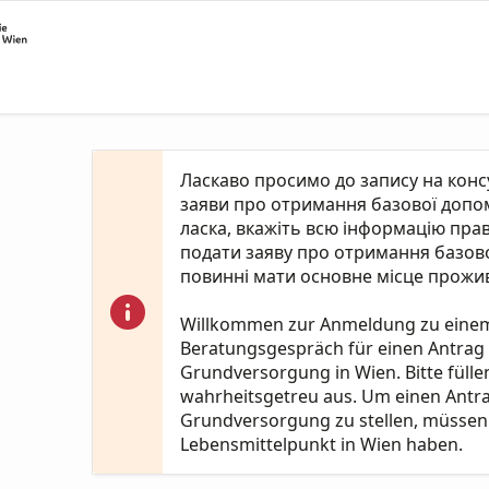
Ласкаво просимо до запису на кон
заяви про отримання базової допомо
ласка, вкажіть всю інформацію пра
подати заяву про отримання базово
повинні мати основне місце прожив
Willkommen zur Anmeldung zu eine
Beratungsgespräch für einen Antrag
Grundversorgung in Wien. Bitte fülle
wahrheitsgetreu aus. Um einen Antr
Grundversorgung zu stellen, müssen 
Lebensmittelpunkt in Wien haben.