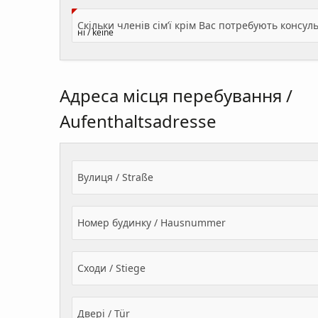
Адреса місця перебування /
Aufenthaltsadresse
Вулиця / Straße
Номер будинку / Hausnummer
Сходи / Stiege
Двері / Tür