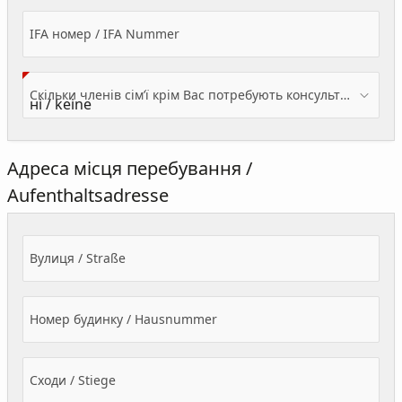
IFA номер / IFA Nummer
Скільки членів сім’ї крім Вас потребують консультації? / Wieviele Familienmitglieder brauchen Beratung - zusätzlich zu Ihnen?
Адреса місця перебування /
Aufenthaltsadresse
Вулиця / Straße
Номер будинку / Hausnummer
Сходи / Stiege