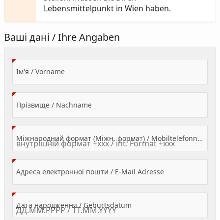
Lebensmittelpunkt in Wien haben.
Ваші дані / Ihre Angaben
(Value Required)
Ім'я / Vorname
(Value Required)
Прізвище / Nachname
Міжнародний формат (Міжн. формат) / Mobiltelefonnummer
(Value Required)
Адреса електронної пошти / E-Mail Adresse
(Value Required)
Дата народження / Geburtsdatum