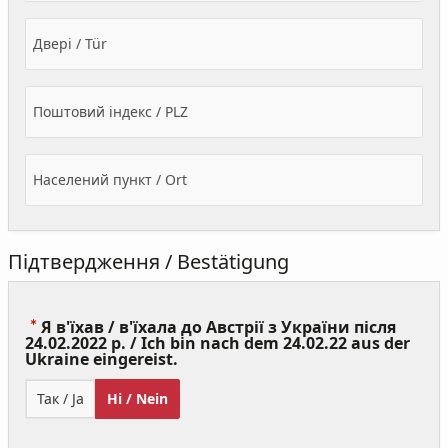
Двері / Tür
Поштовий індекс / PLZ
Населений пункт / Ort
Підтвердження / Bestätigung
Я в'їхав / в'їхала до Австрії з України після
24.02.2022 р. / Ich bin nach dem 24.02.22 aus der
(Value
Ukraine eingereist.
Required)
Так / Ja
Ні / Nein