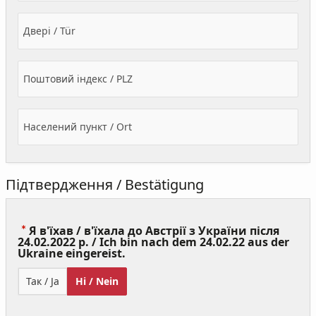
Двері / Tür
Поштовий індекс / PLZ
Населений пункт / Ort
Підтвердження / Bestätigung
Я в'їхав / в'їхала до Австрії з України після
24.02.2022 р. / Ich bin nach dem 24.02.22 aus der
(Value
Ukraine eingereist.
Required)
Так / Ja
Ні / Nein