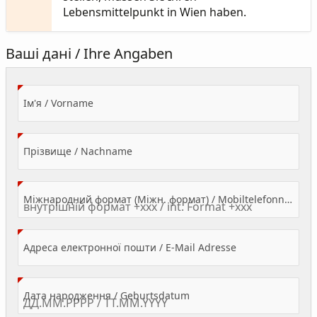
Lebensmittelpunkt in Wien haben.
Ваші дані / Ihre Angaben
(Value Required)
Ім'я / Vorname
(Value Required)
Прізвище / Nachname
Міжнародний формат (Міжн. формат) / Mobiltelefonnummer
(Value Required)
Адреса електронної пошти / E-Mail Adresse
(Value Required)
Дата народження / Geburtsdatum