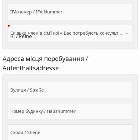
IFA номер / IFA Nummer
Скільки членів сім’ї крім Вас потребують консультації? / Wieviele Familienmitglieder brauchen Beratung - zusätzlich zu Ihnen?
Адреса місця перебування /
Aufenthaltsadresse
Вулиця / Straße
Номер будинку / Hausnummer
Сходи / Stiege