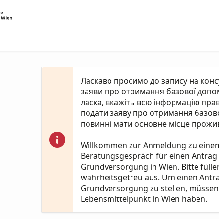
Ласкаво просимо до запису на кон
заяви про отримання базової допомо
ласка, вкажіть всю інформацію пра
подати заяву про отримання базово
повинні мати основне місце прожив
Willkommen zur Anmeldung zu eine
Beratungsgespräch für einen Antrag
Grundversorgung in Wien. Bitte fülle
wahrheitsgetreu aus. Um einen Antr
Grundversorgung zu stellen, müssen 
Lebensmittelpunkt in Wien haben.