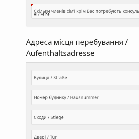
Адреса місця перебування /
Aufenthaltsadresse
Вулиця / Straße
Номер будинку / Hausnummer
Сходи / Stiege
Двері / Tür