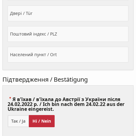
Двері / Tür
Поштовий індекс / PLZ
Населений пункт / Ort
Підтвердження / Bestätigung
Я в'їхав / в'їхала до Австрії з України після
24.02.2022 р. / Ich bin nach dem 24.02.22 aus der
(Value
Ukraine eingereist.
Required)
Так / Ja
Ні / Nein