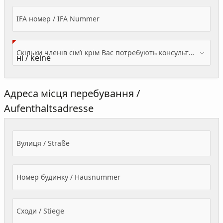
IFA номер / IFA Nummer
Скільки членів сім’ї крім Вас потребують консультації? / Wieviele Familienmitglieder brauchen Beratung - zusätzlich zu Ihnen?
Адреса місця перебування /
Aufenthaltsadresse
Вулиця / Straße
Номер будинку / Hausnummer
Сходи / Stiege