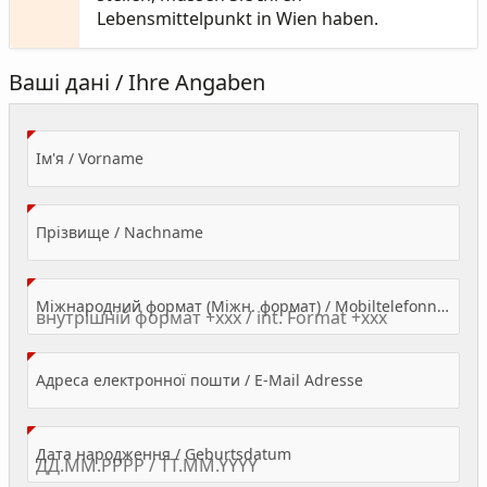
Lebensmittelpunkt in Wien haben.
Ваші дані / Ihre Angaben
(Value Required)
Ім'я / Vorname
(Value Required)
Прізвище / Nachname
Міжнародний формат (Міжн. формат) / Mobiltelefonnummer
(Value Required)
Адреса електронної пошти / E-Mail Adresse
(Value Required)
Дата народження / Geburtsdatum