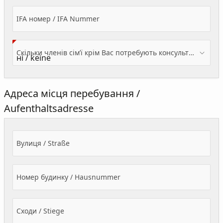
IFA номер / IFA Nummer
Скільки членів сім’ї крім Вас потребують консультації? / Wieviele Familienmitglieder brauchen Beratung - zusätzlich zu Ihnen?
Адреса місця перебування /
Aufenthaltsadresse
Вулиця / Straße
Номер будинку / Hausnummer
Сходи / Stiege