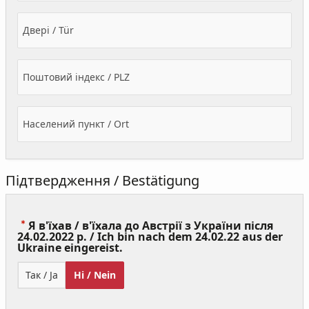
Двері / Tür
Поштовий індекс / PLZ
Населений пункт / Ort
Підтвердження / Bestätigung
Я в'їхав / в'їхала до Австрії з України після
24.02.2022 р. / Ich bin nach dem 24.02.22 aus der
(Value
Ukraine eingereist.
Required)
Так / Ja
Ні / Nein