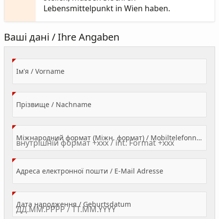
Lebensmittelpunkt in Wien haben.
Ваші дані / Ihre Angaben
(Value Required)
Ім'я / Vorname
(Value Required)
Прізвище / Nachname
Міжнародний формат (Міжн. формат) / Mobiltelefonnummer
(Value Required)
Адреса електронної пошти / E-Mail Adresse
(Value Required)
Дата народження / Geburtsdatum