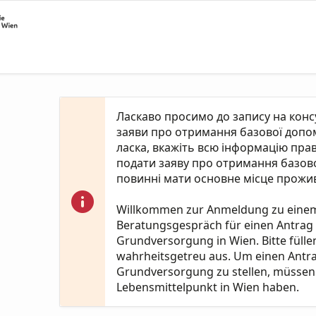
Ласкаво просимо до запису на кон
заяви про отримання базової допомо
ласка, вкажіть всю інформацію пра
подати заяву про отримання базово
повинні мати основне місце прожив
Willkommen zur Anmeldung zu eine
Beratungsgespräch für einen Antrag
Grundversorgung in Wien. Bitte fülle
wahrheitsgetreu aus. Um einen Antr
Grundversorgung zu stellen, müssen 
Lebensmittelpunkt in Wien haben.