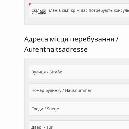
Адреса місця перебування /
Aufenthaltsadresse
Вулиця / Straße
Номер будинку / Hausnummer
Сходи / Stiege
Двері / Tür