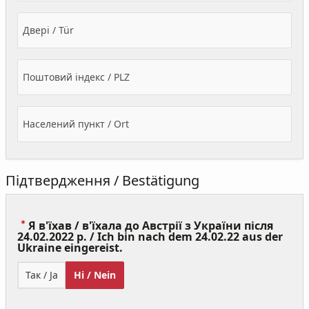
Двері / Tür
Поштовий індекс / PLZ
Населений пункт / Ort
Підтвердження / Bestätigung
Я в'їхав / в'їхала до Австрії з України після
24.02.2022 р. / Ich bin nach dem 24.02.22 aus der
(Value
Ukraine eingereist.
Required)
Так / Ja
Ні / Nein