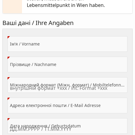
Lebensmittelpunkt in Wien haben.
Ваші дані / Ihre Angaben
(Value Required)
Ім'я / Vorname
(Value Required)
Прізвище / Nachname
Міжнародний формат (Міжн. формат) / Mobiltelefonnummer
(Value Required)
Адреса електронної пошти / E-Mail Adresse
(Value Required)
Дата народження / Geburtsdatum