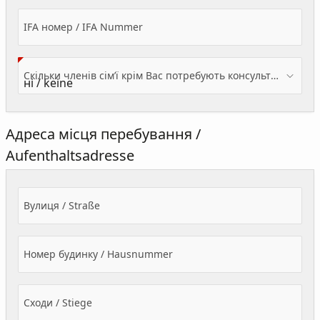
IFA номер / IFA Nummer
Скільки членів сім’ї крім Вас потребують консультації? / Wieviele Familienmitglieder brauchen Beratung - zusätzlich zu Ihnen?
Адреса місця перебування /
Aufenthaltsadresse
Вулиця / Straße
Номер будинку / Hausnummer
Сходи / Stiege