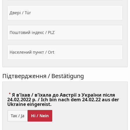
Двері / Tür
Поштовий індекс / PLZ
Населений пункт / Ort
Підтвердження / Bestätigung
Я в'їхав / в'їхала до Австрії з України після
24.02.2022 р. / Ich bin nach dem 24.02.22 aus der
(Value
Ukraine eingereist.
Required)
Так / Ja
Ні / Nein