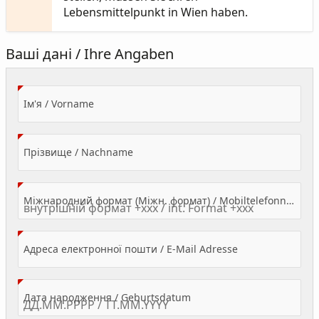
Lebensmittelpunkt in Wien haben.
Ваші дані / Ihre Angaben
(Value Required)
Ім'я / Vorname
(Value Required)
Прізвище / Nachname
Міжнародний формат (Міжн. формат) / Mobiltelefonnummer
(Value Required)
Адреса електронної пошти / E-Mail Adresse
(Value Required)
Дата народження / Geburtsdatum