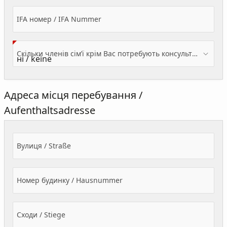
IFA номер / IFA Nummer
Скільки членів сім’ї крім Вас потребують консультації? / Wieviele Familienmitglieder brauchen Beratung - zusätzlich zu Ihnen?
Адреса місця перебування /
Aufenthaltsadresse
Вулиця / Straße
Номер будинку / Hausnummer
Сходи / Stiege