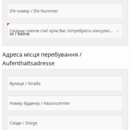
IFA номер / IFA Nummer
Скільки членів сім’ї крім Вас потребують консультації? / Wieviele Familienmitglieder brauchen Beratung - zusätzlich zu Ihnen?
Адреса місця перебування /
Aufenthaltsadresse
Вулиця / Straße
Номер будинку / Hausnummer
Сходи / Stiege