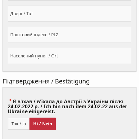
Двері / Tür
Поштовий індекс / PLZ
Населений пункт / Ort
Підтвердження / Bestätigung
Я в'їхав / в'їхала до Австрії з України після
24.02.2022 р. / Ich bin nach dem 24.02.22 aus der
(Value
Ukraine eingereist.
Required)
Так / Ja
Ні / Nein