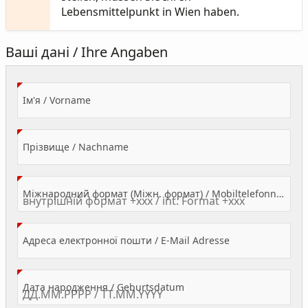
Lebensmittelpunkt in Wien haben.
Ваші дані / Ihre Angaben
(Value Required)
Ім'я / Vorname
(Value Required)
Прізвище / Nachname
Міжнародний формат (Міжн. формат) / Mobiltelefonnummer
(Value Required)
Адреса електронної пошти / E-Mail Adresse
(Value Required)
Дата народження / Geburtsdatum