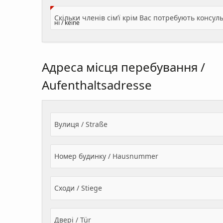
Адреса місця перебування /
Aufenthaltsadresse
Вулиця / Straße
Номер будинку / Hausnummer
Сходи / Stiege
Двері / Tür