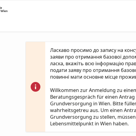
Ласкаво просимо до запису на кон
заяви про отримання базової допомо
ласка, вкажіть всю інформацію пра
подати заяву про отримання базово
повинні мати основне місце прожив
Willkommen zur Anmeldung zu eine
Beratungsgespräch für einen Antrag
Grundversorgung in Wien. Bitte fülle
wahrheitsgetreu aus. Um einen Antr
Grundversorgung zu stellen, müssen 
Lebensmittelpunkt in Wien haben.