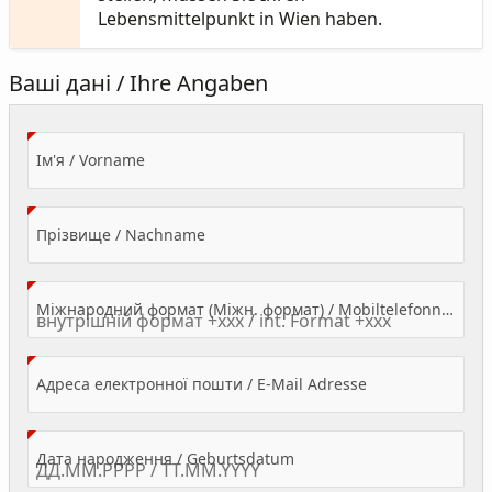
Lebensmittelpunkt in Wien haben.
Ваші дані / Ihre Angaben
(Value Required)
Ім'я / Vorname
(Value Required)
Прізвище / Nachname
Міжнародний формат (Міжн. формат) / Mobiltelefonnummer
(Value Required)
Адреса електронної пошти / E-Mail Adresse
(Value Required)
Дата народження / Geburtsdatum