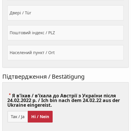
Двері / Tür
Поштовий індекс / PLZ
Населений пункт / Ort
Підтвердження / Bestätigung
Я в'їхав / в'їхала до Австрії з України після
24.02.2022 р. / Ich bin nach dem 24.02.22 aus der
(Value
Ukraine eingereist.
Required)
Так / Ja
Ні / Nein