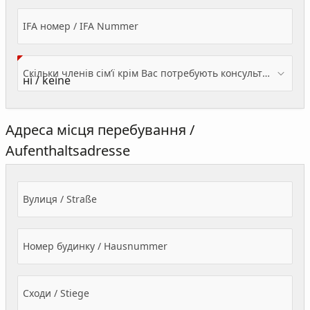
IFA номер / IFA Nummer
Скільки членів сім’ї крім Вас потребують консультації? / Wieviele Familienmitglieder brauchen Beratung - zusätzlich zu Ihnen?
Адреса місця перебування /
Aufenthaltsadresse
Вулиця / Straße
Номер будинку / Hausnummer
Сходи / Stiege