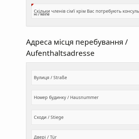
Адреса місця перебування /
Aufenthaltsadresse
Вулиця / Straße
Номер будинку / Hausnummer
Сходи / Stiege
Двері / Tür