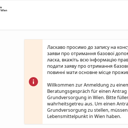
Ласкаво просимо до запису на кон
заяви про отримання базової допомо
ласка, вкажіть всю інформацію пра
подати заяву про отримання базово
повинні мати основне місце прожив
Willkommen zur Anmeldung zu eine
Beratungsgespräch für einen Antrag
Grundversorgung in Wien. Bitte fülle
wahrheitsgetreu aus. Um einen Antr
Grundversorgung zu stellen, müssen 
Lebensmittelpunkt in Wien haben.