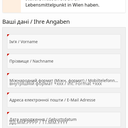
Lebensmittelpunkt in Wien haben.
Ваші дані / Ihre Angaben
(Value Required)
Ім'я / Vorname
(Value Required)
Прізвище / Nachname
Міжнародний формат (Міжн. формат) / Mobiltelefonnummer
(Value Required)
Адреса електронної пошти / E-Mail Adresse
(Value Required)
Дата народження / Geburtsdatum