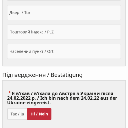
Двері / Tür
Поштовий індекс / PLZ
Населений пункт / Ort
Підтвердження / Bestätigung
Я в'їхав / в'їхала до Австрії з України після
24.02.2022 р. / Ich bin nach dem 24.02.22 aus der
(Value
Ukraine eingereist.
Required)
Так / Ja
Ні / Nein