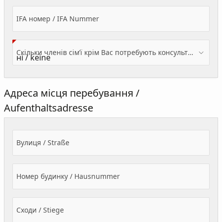
IFA номер / IFA Nummer
Скільки членів сім’ї крім Вас потребують консультації? / Wieviele Familienmitglieder brauchen Beratung - zusätzlich zu Ihnen?
Адреса місця перебування /
Aufenthaltsadresse
Вулиця / Straße
Номер будинку / Hausnummer
Сходи / Stiege