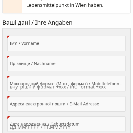
Lebensmittelpunkt in Wien haben.
Ваші дані / Ihre Angaben
(Value Required)
Ім'я / Vorname
(Value Required)
Прізвище / Nachname
Міжнародний формат (Міжн. формат) / Mobiltelefonnummer
(Value Required)
Адреса електронної пошти / E-Mail Adresse
(Value Required)
Дата народження / Geburtsdatum