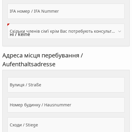
IFA номер / IFA Nummer
Скільки членів сім’ї крім Вас потребують консультації? / Wieviele Familienmitglieder brauchen Beratung - zusätzlich zu Ihnen?
Адреса місця перебування /
Aufenthaltsadresse
Вулиця / Straße
Номер будинку / Hausnummer
Сходи / Stiege