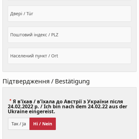
Двері / Tür
Поштовий індекс / PLZ
Населений пункт / Ort
Підтвердження / Bestätigung
Я в'їхав / в'їхала до Австрії з України після
24.02.2022 р. / Ich bin nach dem 24.02.22 aus der
(Value
Ukraine eingereist.
Required)
Так / Ja
Ні / Nein