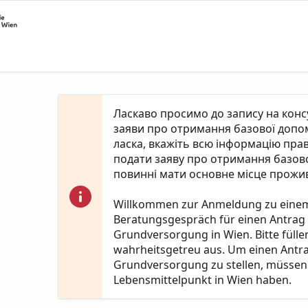
Ласкаво просимо до запису на кон
заяви про отримання базової допомо
ласка, вкажіть всю інформацію пра
подати заяву про отримання базово
повинні мати основне місце прожив
Willkommen zur Anmeldung zu eine
Beratungsgespräch für einen Antrag
Grundversorgung in Wien. Bitte fülle
wahrheitsgetreu aus. Um einen Antr
Grundversorgung zu stellen, müssen 
Lebensmittelpunkt in Wien haben.