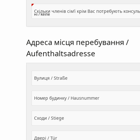
Адреса місця перебування /
Aufenthaltsadresse
Вулиця / Straße
Номер будинку / Hausnummer
Сходи / Stiege
Двері / Tür