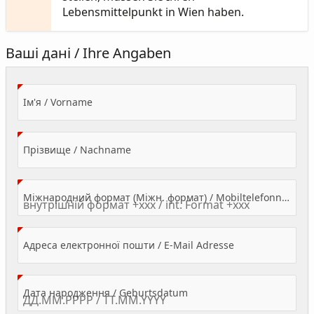
Lebensmittelpunkt in Wien haben.
Ваші дані / Ihre Angaben
(Value Required)
Ім'я / Vorname
(Value Required)
Прізвище / Nachname
Міжнародний формат (Міжн. формат) / Mobiltelefonnummer
(Value Required)
Адреса електронної пошти / E-Mail Adresse
(Value Required)
Дата народження / Geburtsdatum