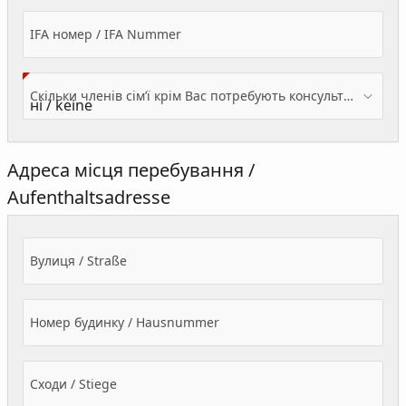
IFA номер / IFA Nummer
Скільки членів сім’ї крім Вас потребують консультації? / Wieviele Familienmitglieder brauchen Beratung - zusätzlich zu Ihnen?
Адреса місця перебування /
Aufenthaltsadresse
Вулиця / Straße
Номер будинку / Hausnummer
Сходи / Stiege