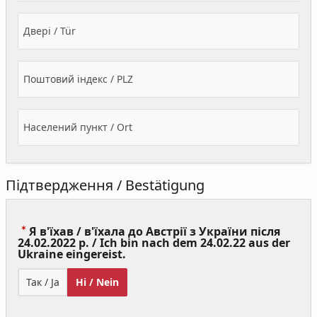
Двері / Tür
Поштовий індекс / PLZ
Населений пункт / Ort
Підтвердження / Bestätigung
Я в'їхав / в'їхала до Австрії з України після
24.02.2022 р. / Ich bin nach dem 24.02.22 aus der
(Value
Ukraine eingereist.
Required)
Так / Ja
Ні / Nein