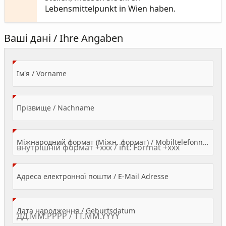
Lebensmittelpunkt in Wien haben.
Ваші дані / Ihre Angaben
(Value Required)
Ім'я / Vorname
(Value Required)
Прізвище / Nachname
Міжнародний формат (Міжн. формат) / Mobiltelefonnummer
(Value Required)
Адреса електронної пошти / E-Mail Adresse
(Value Required)
Дата народження / Geburtsdatum