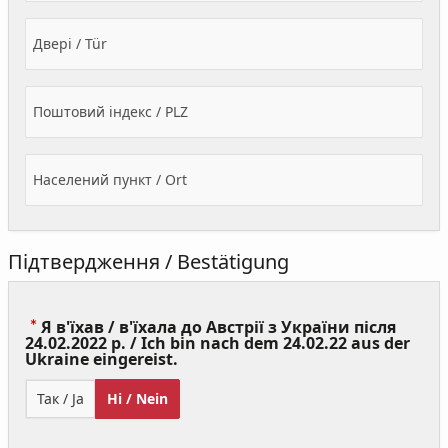
Двері / Tür
Поштовий індекс / PLZ
Населений пункт / Ort
Підтвердження / Bestätigung
Я в'їхав / в'їхала до Австрії з України після
24.02.2022 р. / Ich bin nach dem 24.02.22 aus der
(Value
Ukraine eingereist.
Required)
Так / Ja
Ні / Nein