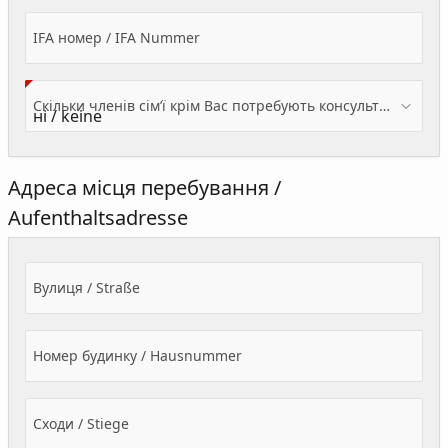
IFA номер / IFA Nummer
Скільки членів сім’ї крім Вас потребують консультації? / Wieviele Familienmitglieder brauchen Beratung - zusätzlich zu Ihnen?
Адреса місця перебування /
Aufenthaltsadresse
Вулиця / Straße
Номер будинку / Hausnummer
Сходи / Stiege