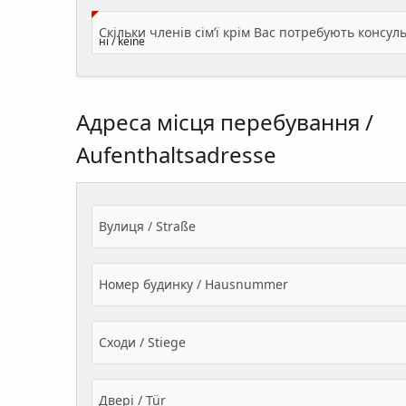
Адреса місця перебування /
Aufenthaltsadresse
Вулиця / Straße
Номер будинку / Hausnummer
Сходи / Stiege
Двері / Tür