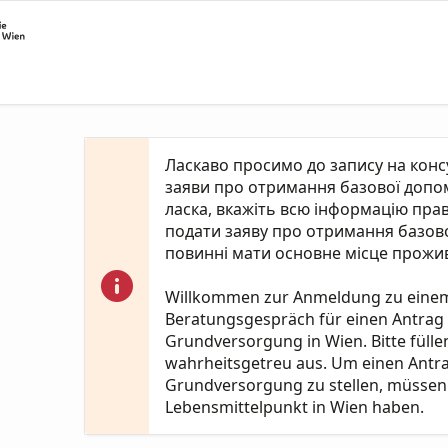
Ласкаво просимо до запису на кон
заяви про отримання базової допомо
ласка, вкажіть всю інформацію пра
подати заяву про отримання базово
повинні мати основне місце прожив
Willkommen zur Anmeldung zu eine
Beratungsgespräch für einen Antrag
Grundversorgung in Wien. Bitte fülle
wahrheitsgetreu aus. Um einen Antr
Grundversorgung zu stellen, müssen 
Lebensmittelpunkt in Wien haben.