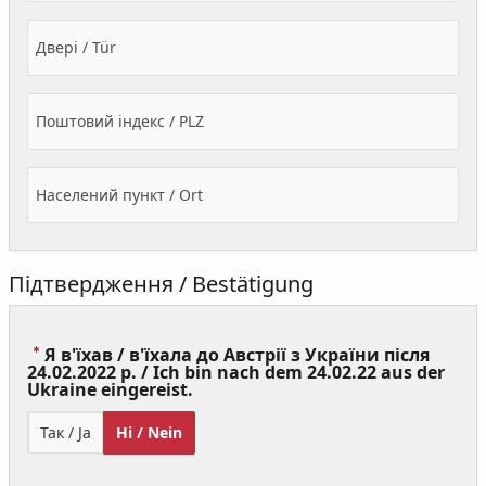
Двері / Tür
Поштовий індекс / PLZ
Населений пункт / Ort
Підтвердження / Bestätigung
Я в'їхав / в'їхала до Австрії з України після
24.02.2022 р. / Ich bin nach dem 24.02.22 aus der
(Value
Ukraine eingereist.
Required)
Так / Ja
Ні / Nein