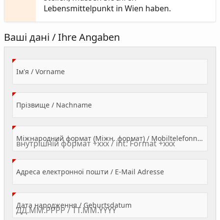
Lebensmittelpunkt in Wien haben.
Ваші дані / Ihre Angaben
(Value Required)
Ім'я / Vorname
(Value Required)
Прізвище / Nachname
Міжнародний формат (Міжн. формат) / Mobiltelefonnummer
(Value Required)
Адреса електронної пошти / E-Mail Adresse
(Value Required)
Дата народження / Geburtsdatum