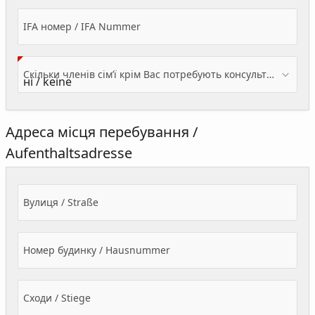
IFA номер / IFA Nummer
Скільки членів сім’ї крім Вас потребують консультації? / Wieviele Familienmitglieder brauchen Beratung - zusätzlich zu Ihnen?
Адреса місця перебування /
Aufenthaltsadresse
Вулиця / Straße
Номер будинку / Hausnummer
Сходи / Stiege