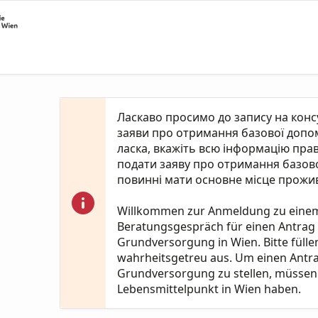
Ласкаво просимо до запису на кон
заяви про отримання базової допомо
ласка, вкажіть всю інформацію пра
подати заяву про отримання базово
повинні мати основне місце прожив
Willkommen zur Anmeldung zu eine
Beratungsgespräch für einen Antrag
Grundversorgung in Wien. Bitte fülle
wahrheitsgetreu aus. Um einen Antr
Grundversorgung zu stellen, müssen 
Lebensmittelpunkt in Wien haben.