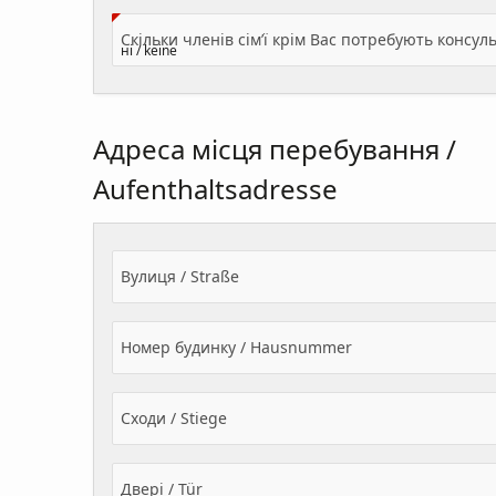
Адреса місця перебування /
Aufenthaltsadresse
Вулиця / Straße
Номер будинку / Hausnummer
Сходи / Stiege
Двері / Tür