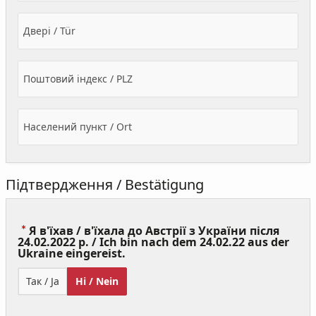
Двері / Tür
Поштовий індекс / PLZ
Населений пункт / Ort
Підтвердження / Bestätigung
Я в'їхав / в'їхала до Австрії з України після
24.02.2022 р. / Ich bin nach dem 24.02.22 aus der
(Value
Ukraine eingereist.
Required)
Так / Ja
Ні / Nein