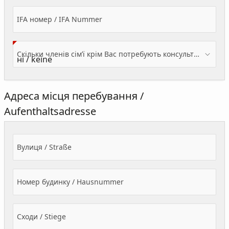
IFA номер / IFA Nummer
Скільки членів сім’ї крім Вас потребують консультації? / Wieviele Familienmitglieder brauchen Beratung - zusätzlich zu Ihnen?
Адреса місця перебування /
Aufenthaltsadresse
Вулиця / Straße
Номер будинку / Hausnummer
Сходи / Stiege