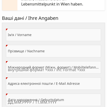
Lebensmittelpunkt in Wien haben.
Ваші дані / Ihre Angaben
(Value Required)
Ім'я / Vorname
(Value Required)
Прізвище / Nachname
Міжнародний формат (Міжн. формат) / Mobiltelefonnummer
(Value Required)
Адреса електронної пошти / E-Mail Adresse
(Value Required)
Дата народження / Geburtsdatum