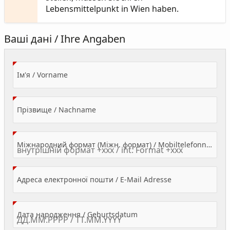
Lebensmittelpunkt in Wien haben.
Ваші дані / Ihre Angaben
(Value Required)
Ім'я / Vorname
(Value Required)
Прізвище / Nachname
Міжнародний формат (Міжн. формат) / Mobiltelefonnummer
(Value Required)
Адреса електронної пошти / E-Mail Adresse
(Value Required)
Дата народження / Geburtsdatum