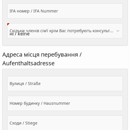
IFA номер / IFA Nummer
Скільки членів сім’ї крім Вас потребують консультації? / Wieviele Familienmitglieder brauchen Beratung - zusätzlich zu Ihnen?
Адреса місця перебування /
Aufenthaltsadresse
Вулиця / Straße
Номер будинку / Hausnummer
Сходи / Stiege