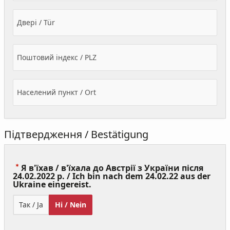
Двері / Tür
Поштовий індекс / PLZ
Населений пункт / Ort
Підтвердження / Bestätigung
Я в'їхав / в'їхала до Австрії з України після
24.02.2022 р. / Ich bin nach dem 24.02.22 aus der
(Value
Ukraine eingereist.
Required)
Так / Ja
Ні / Nein