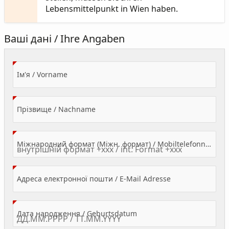
Lebensmittelpunkt in Wien haben.
Ваші дані / Ihre Angaben
(Value Required)
Ім'я / Vorname
(Value Required)
Прізвище / Nachname
Міжнародний формат (Міжн. формат) / Mobiltelefonnummer
(Value Required)
Адреса електронної пошти / E-Mail Adresse
(Value Required)
Дата народження / Geburtsdatum