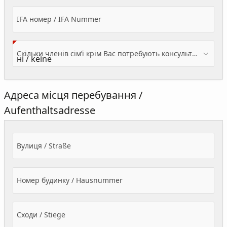
IFA номер / IFA Nummer
Скільки членів сім’ї крім Вас потребують консультації? / Wieviele Familienmitglieder brauchen Beratung - zusätzlich zu Ihnen?
Адреса місця перебування /
Aufenthaltsadresse
Вулиця / Straße
Номер будинку / Hausnummer
Сходи / Stiege