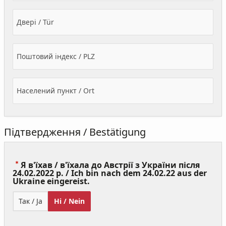
Двері / Tür
Поштовий індекс / PLZ
Населений пункт / Ort
Підтвердження / Bestätigung
Я в'їхав / в'їхала до Австрії з України після
24.02.2022 р. / Ich bin nach dem 24.02.22 aus der
(Value
Ukraine eingereist.
Required)
Так / Ja
Ні / Nein