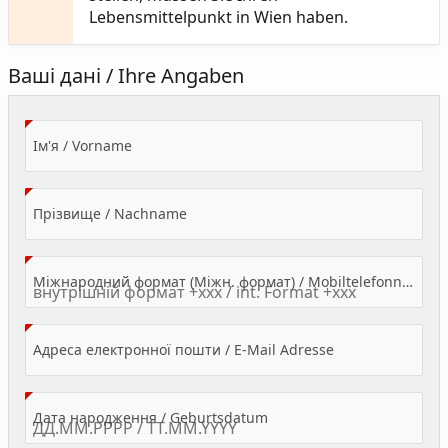
Lebensmittelpunkt in Wien haben.
Ваші дані / Ihre Angaben
(Value Required)
Ім'я / Vorname
(Value Required)
Прізвище / Nachname
Міжнародний формат (Міжн. формат) / Mobiltelefonnummer
(Value Required)
Адреса електронної пошти / E-Mail Adresse
(Value Required)
Дата народження / Geburtsdatum