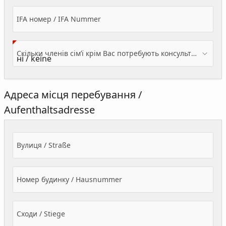
IFA номер / IFA Nummer
Скільки членів сім’ї крім Вас потребують консультації? / Wieviele Familienmitglieder brauchen Beratung - zusätzlich zu Ihnen?
Адреса місця перебування /
Aufenthaltsadresse
Вулиця / Straße
Номер будинку / Hausnummer
Сходи / Stiege