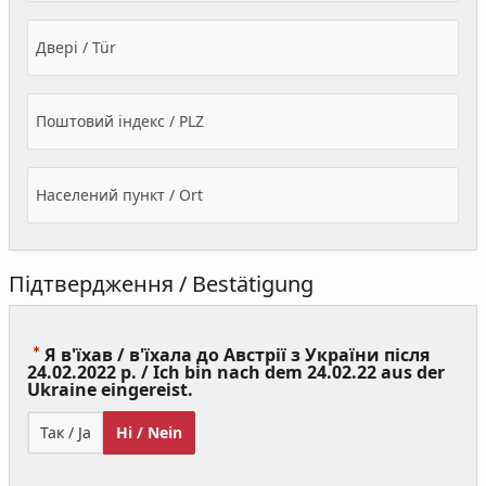
Двері / Tür
Поштовий індекс / PLZ
Населений пункт / Ort
Підтвердження / Bestätigung
Я в'їхав / в'їхала до Австрії з України після
24.02.2022 р. / Ich bin nach dem 24.02.22 aus der
(Value
Ukraine eingereist.
Required)
Так / Ja
Ні / Nein