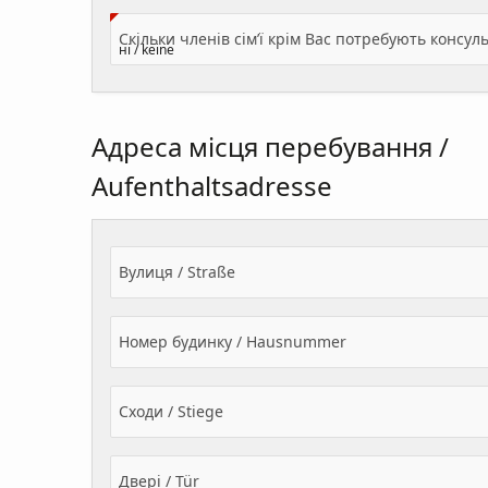
Адреса місця перебування /
Aufenthaltsadresse
Вулиця / Straße
Номер будинку / Hausnummer
Сходи / Stiege
Двері / Tür