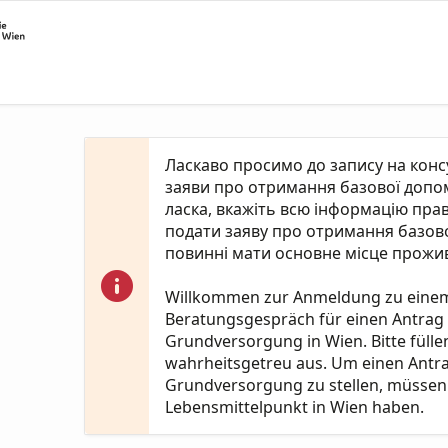
Ласкаво просимо до запису на кон
заяви про отримання базової допомо
ласка, вкажіть всю інформацію пра
подати заяву про отримання базово
повинні мати основне місце прожив
Willkommen zur Anmeldung zu eine
Beratungsgespräch für einen Antrag
Grundversorgung in Wien. Bitte fülle
wahrheitsgetreu aus. Um einen Antr
Grundversorgung zu stellen, müssen 
Lebensmittelpunkt in Wien haben.