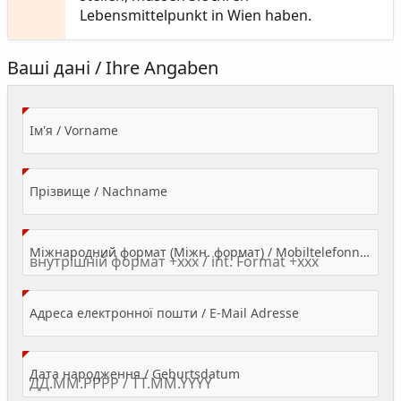
Lebensmittelpunkt in Wien haben.
Ваші дані / Ihre Angaben
(Value Required)
Ім'я / Vorname
(Value Required)
Прізвище / Nachname
Міжнародний формат (Міжн. формат) / Mobiltelefonnummer
(Value Required)
Адреса електронної пошти / E-Mail Adresse
(Value Required)
Дата народження / Geburtsdatum