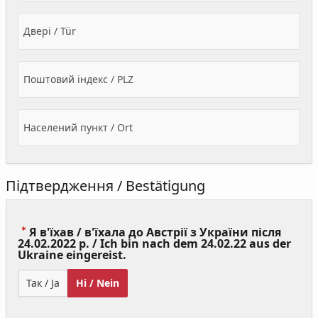
Двері / Tür
Поштовий індекс / PLZ
Населений пункт / Ort
Підтвердження / Bestätigung
Я в'їхав / в'їхала до Австрії з України після
24.02.2022 р. / Ich bin nach dem 24.02.22 aus der
(Value
Ukraine eingereist.
Required)
Так / Ja
Ні / Nein