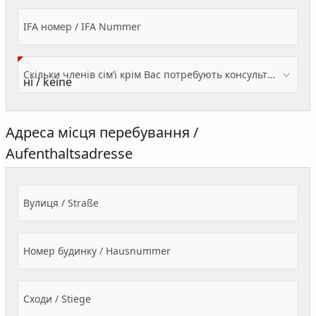
IFA номер / IFA Nummer
Скільки членів сім’ї крім Вас потребують консультації? / Wieviele Familienmitglieder brauchen Beratung - zusätzlich zu Ihnen?
Адреса місця перебування /
Aufenthaltsadresse
Вулиця / Straße
Номер будинку / Hausnummer
Сходи / Stiege