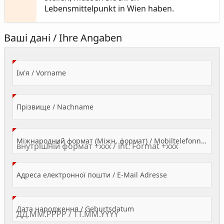
Lebensmittelpunkt in Wien haben.
Ваші дані / Ihre Angaben
(Value Required)
Ім'я / Vorname
(Value Required)
Прізвище / Nachname
Міжнародний формат (Міжн. формат) / Mobiltelefonnummer
(Value Required)
Адреса електронної пошти / E-Mail Adresse
(Value Required)
Дата народження / Geburtsdatum