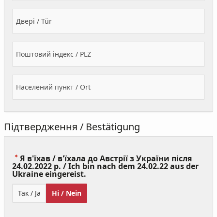
Двері / Tür
Поштовий індекс / PLZ
Населений пункт / Ort
Підтвердження / Bestätigung
Я в'їхав / в'їхала до Австрії з України після
24.02.2022 р. / Ich bin nach dem 24.02.22 aus der
(Value
Ukraine eingereist.
Required)
Так / Ja
Ні / Nein