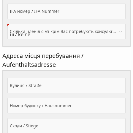
IFA номер / IFA Nummer
Скільки членів сім’ї крім Вас потребують консультації? / Wieviele Familienmitglieder brauchen Beratung - zusätzlich zu Ihnen?
Адреса місця перебування /
Aufenthaltsadresse
Вулиця / Straße
Номер будинку / Hausnummer
Сходи / Stiege