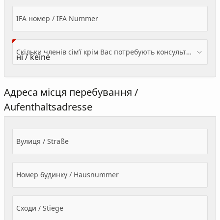
IFA номер / IFA Nummer
Скільки членів сім’ї крім Вас потребують консультації? / Wieviele Familienmitglieder brauchen Beratung - zusätzlich zu Ihnen?
Адреса місця перебування /
Aufenthaltsadresse
Вулиця / Straße
Номер будинку / Hausnummer
Сходи / Stiege