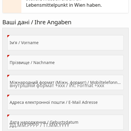
Lebensmittelpunkt in Wien haben.
Ваші дані / Ihre Angaben
(Value Required)
Ім'я / Vorname
(Value Required)
Прізвище / Nachname
Міжнародний формат (Міжн. формат) / Mobiltelefonnummer
(Value Required)
Адреса електронної пошти / E-Mail Adresse
(Value Required)
Дата народження / Geburtsdatum