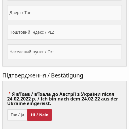
Двері / Tür
Поштовий індекс / PLZ
Населений пункт / Ort
Підтвердження / Bestätigung
Я в'їхав / в'їхала до Австрії з України після
24.02.2022 р. / Ich bin nach dem 24.02.22 aus der
(Value
Ukraine eingereist.
Required)
Так / Ja
Ні / Nein