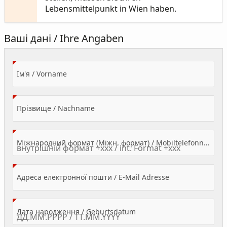
Lebensmittelpunkt in Wien haben.
Ваші дані / Ihre Angaben
(Value Required)
Ім'я / Vorname
(Value Required)
Прізвище / Nachname
Міжнародний формат (Міжн. формат) / Mobiltelefonnummer
(Value Required)
Адреса електронної пошти / E-Mail Adresse
(Value Required)
Дата народження / Geburtsdatum