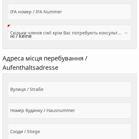
IFA номер / IFA Nummer
Скільки членів сім’ї крім Вас потребують консультації? / Wieviele Familienmitglieder brauchen Beratung - zusätzlich zu Ihnen?
Адреса місця перебування /
Aufenthaltsadresse
Вулиця / Straße
Номер будинку / Hausnummer
Сходи / Stiege