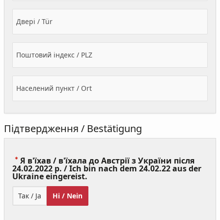
Двері / Tür
Поштовий індекс / PLZ
Населений пункт / Ort
Підтвердження / Bestätigung
Я в'їхав / в'їхала до Австрії з України після
24.02.2022 р. / Ich bin nach dem 24.02.22 aus der
(Value
Ukraine eingereist.
Required)
Так / Ja
Ні / Nein