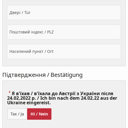
Двері / Tür
Поштовий індекс / PLZ
Населений пункт / Ort
Підтвердження / Bestätigung
Я в'їхав / в'їхала до Австрії з України після
24.02.2022 р. / Ich bin nach dem 24.02.22 aus der
(Value
Ukraine eingereist.
Required)
Так / Ja
Ні / Nein