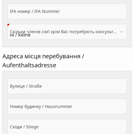
IFA номер / IFA Nummer
Скільки членів сім’ї крім Вас потребують консультації? / Wieviele Familienmitglieder brauchen Beratung - zusätzlich zu Ihnen?
Адреса місця перебування /
Aufenthaltsadresse
Вулиця / Straße
Номер будинку / Hausnummer
Сходи / Stiege