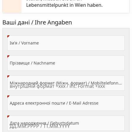
Lebensmittelpunkt in Wien haben.
Ваші дані / Ihre Angaben
(Value Required)
Ім'я / Vorname
(Value Required)
Прізвище / Nachname
Міжнародний формат (Міжн. формат) / Mobiltelefonnummer
(Value Required)
Адреса електронної пошти / E-Mail Adresse
(Value Required)
Дата народження / Geburtsdatum