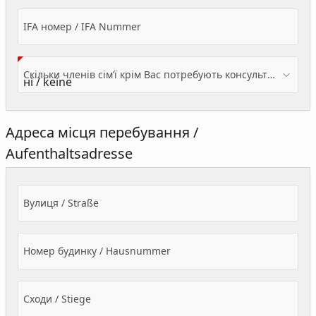
IFA номер / IFA Nummer
Скільки членів сім’ї крім Вас потребують консультації? / Wieviele Familienmitglieder brauchen Beratung - zusätzlich zu Ihnen?
Адреса місця перебування /
Aufenthaltsadresse
Вулиця / Straße
Номер будинку / Hausnummer
Сходи / Stiege