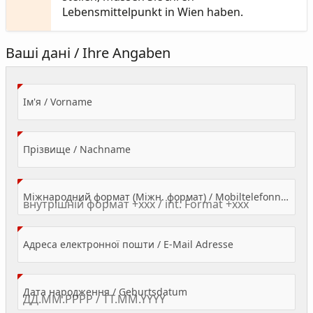
Lebensmittelpunkt in Wien haben.
Ваші дані / Ihre Angaben
(Value Required)
Ім'я / Vorname
(Value Required)
Прізвище / Nachname
Міжнародний формат (Міжн. формат) / Mobiltelefonnummer
(Value Required)
Адреса електронної пошти / E-Mail Adresse
(Value Required)
Дата народження / Geburtsdatum