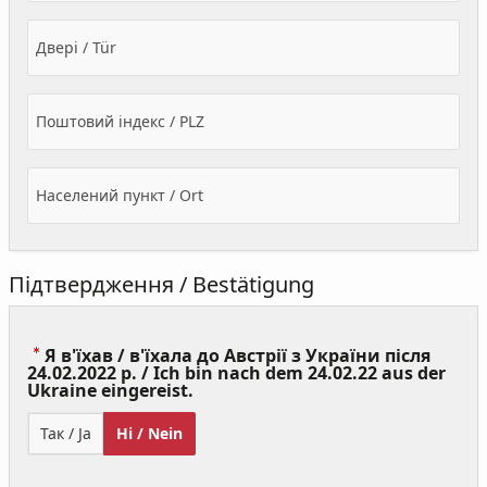
Двері / Tür
Поштовий індекс / PLZ
Населений пункт / Ort
Підтвердження / Bestätigung
Я в'їхав / в'їхала до Австрії з України після
24.02.2022 р. / Ich bin nach dem 24.02.22 aus der
(Value
Ukraine eingereist.
Required)
Так / Ja
Ні / Nein