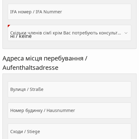
IFA номер / IFA Nummer
Скільки членів сім’ї крім Вас потребують консультації? / Wieviele Familienmitglieder brauchen Beratung - zusätzlich zu Ihnen?
Адреса місця перебування /
Aufenthaltsadresse
Вулиця / Straße
Номер будинку / Hausnummer
Сходи / Stiege