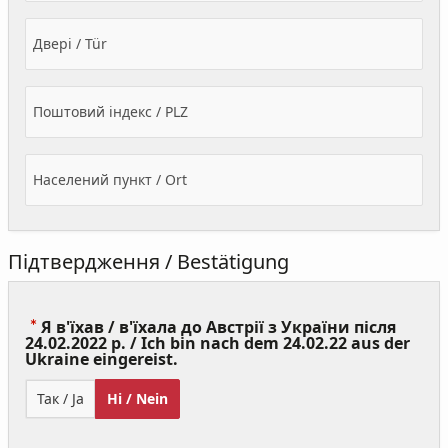
Двері / Tür
Поштовий індекс / PLZ
Населений пункт / Ort
Підтвердження / Bestätigung
Я в'їхав / в'їхала до Австрії з України після
24.02.2022 р. / Ich bin nach dem 24.02.22 aus der
(Value
Ukraine eingereist.
Required)
Так / Ja
Ні / Nein