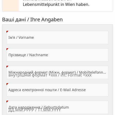
Lebensmittelpunkt in Wien haben.
Ваші дані / Ihre Angaben
(Value Required)
Ім'я / Vorname
(Value Required)
Прізвище / Nachname
Міжнародний формат (Міжн. формат) / Mobiltelefonnummer
(Value Required)
Адреса електронної пошти / E-Mail Adresse
(Value Required)
Дата народження / Geburtsdatum