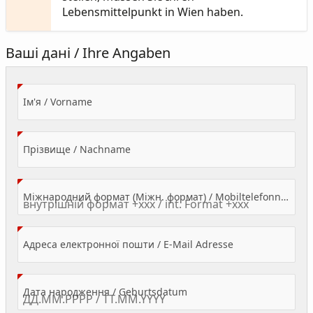
Lebensmittelpunkt in Wien haben.
Ваші дані / Ihre Angaben
(Value Required)
Ім'я / Vorname
(Value Required)
Прізвище / Nachname
Міжнародний формат (Міжн. формат) / Mobiltelefonnummer
(Value Required)
Адреса електронної пошти / E-Mail Adresse
(Value Required)
Дата народження / Geburtsdatum