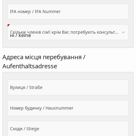
IFA номер / IFA Nummer
Скільки членів сім’ї крім Вас потребують консультації? / Wieviele Familienmitglieder brauchen Beratung - zusätzlich zu Ihnen?
Адреса місця перебування /
Aufenthaltsadresse
Вулиця / Straße
Номер будинку / Hausnummer
Сходи / Stiege