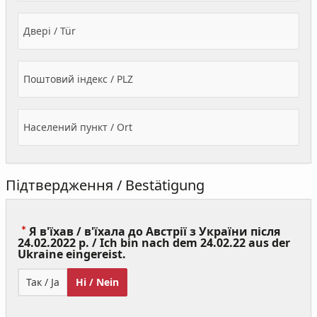
Двері / Tür
Поштовий індекс / PLZ
Населений пункт / Ort
Підтвердження / Bestätigung
Я в'їхав / в'їхала до Австрії з України після
24.02.2022 р. / Ich bin nach dem 24.02.22 aus der
(Value
Ukraine eingereist.
Required)
Так / Ja
Ні / Nein