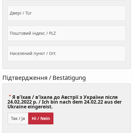
Двері / Tür
Поштовий індекс / PLZ
Населений пункт / Ort
Підтвердження / Bestätigung
Я в'їхав / в'їхала до Австрії з України після
24.02.2022 р. / Ich bin nach dem 24.02.22 aus der
(Value
Ukraine eingereist.
Required)
Так / Ja
Ні / Nein