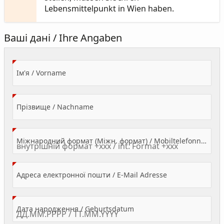
Lebensmittelpunkt in Wien haben.
Ваші дані / Ihre Angaben
(Value Required)
Ім'я / Vorname
(Value Required)
Прізвище / Nachname
Міжнародний формат (Міжн. формат) / Mobiltelefonnummer
(Value Required)
Адреса електронної пошти / E-Mail Adresse
(Value Required)
Дата народження / Geburtsdatum