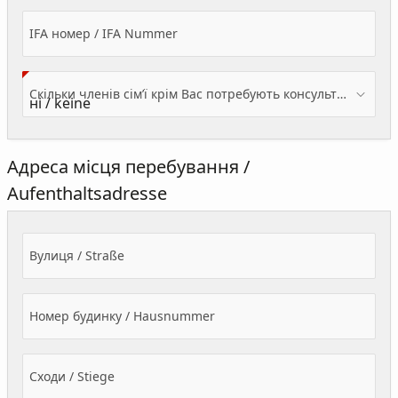
IFA номер / IFA Nummer
Скільки членів сім’ї крім Вас потребують консультації? / Wieviele Familienmitglieder brauchen Beratung - zusätzlich zu Ihnen?
Адреса місця перебування /
Aufenthaltsadresse
Вулиця / Straße
Номер будинку / Hausnummer
Сходи / Stiege