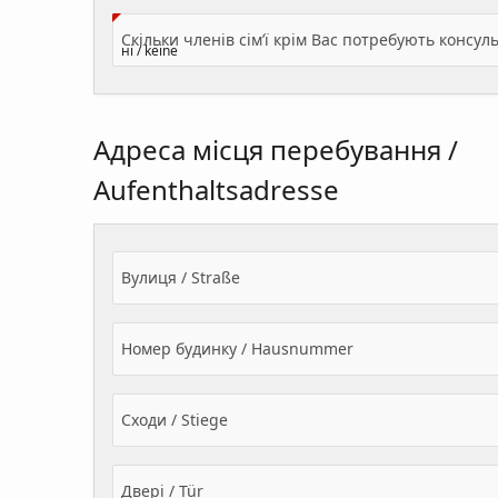
Адреса місця перебування /
Aufenthaltsadresse
Вулиця / Straße
Номер будинку / Hausnummer
Сходи / Stiege
Двері / Tür