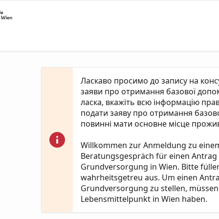
Ласкаво просимо до запису на кон
заяви про отримання базової допомо
ласка, вкажіть всю інформацію пра
подати заяву про отримання базово
повинні мати основне місце прожив
Willkommen zur Anmeldung zu eine
Beratungsgespräch für einen Antrag
Grundversorgung in Wien. Bitte fülle
wahrheitsgetreu aus. Um einen Antr
Grundversorgung zu stellen, müssen 
Lebensmittelpunkt in Wien haben.