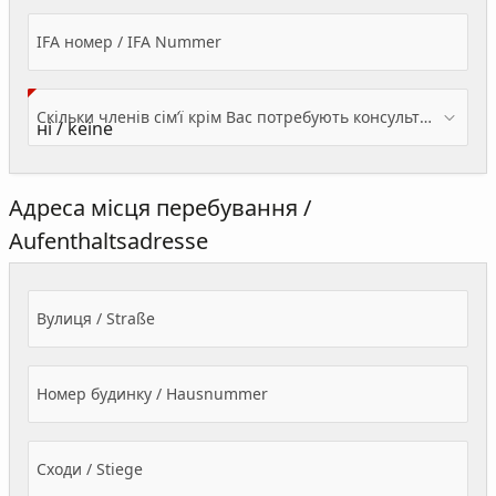
IFA номер / IFA Nummer
Скільки членів сім’ї крім Вас потребують консультації? / Wieviele Familienmitglieder brauchen Beratung - zusätzlich zu Ihnen?
Адреса місця перебування /
Aufenthaltsadresse
Вулиця / Straße
Номер будинку / Hausnummer
Сходи / Stiege