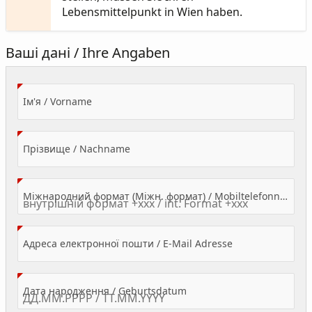
Lebensmittelpunkt in Wien haben.
Ваші дані / Ihre Angaben
(Value Required)
Ім'я / Vorname
(Value Required)
Прізвище / Nachname
Міжнародний формат (Міжн. формат) / Mobiltelefonnummer
(Value Required)
Адреса електронної пошти / E-Mail Adresse
(Value Required)
Дата народження / Geburtsdatum