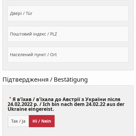
Двері / Tür
Поштовий індекс / PLZ
Населений пункт / Ort
Підтвердження / Bestätigung
Я в'їхав / в'їхала до Австрії з України після
24.02.2022 р. / Ich bin nach dem 24.02.22 aus der
(Value
Ukraine eingereist.
Required)
Так / Ja
Ні / Nein