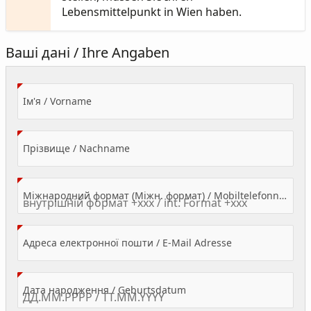
Lebensmittelpunkt in Wien haben.
Ваші дані / Ihre Angaben
(Value Required)
Ім'я / Vorname
(Value Required)
Прізвище / Nachname
Міжнародний формат (Міжн. формат) / Mobiltelefonnummer
(Value Required)
Адреса електронної пошти / E-Mail Adresse
(Value Required)
Дата народження / Geburtsdatum