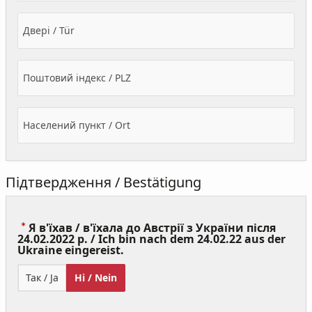
Двері / Tür
Поштовий індекс / PLZ
Населений пункт / Ort
Підтвердження / Bestätigung
Я в'їхав / в'їхала до Австрії з України після
24.02.2022 р. / Ich bin nach dem 24.02.22 aus der
(Value
Ukraine eingereist.
Required)
Так / Ja
Ні / Nein