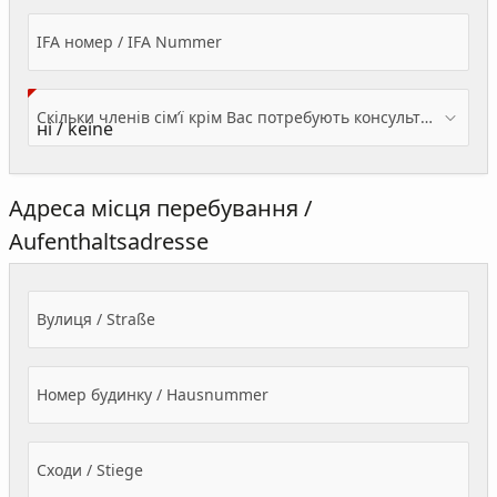
IFA номер / IFA Nummer
Скільки членів сім’ї крім Вас потребують консультації? / Wieviele Familienmitglieder brauchen Beratung - zusätzlich zu Ihnen?
Адреса місця перебування /
Aufenthaltsadresse
Вулиця / Straße
Номер будинку / Hausnummer
Сходи / Stiege