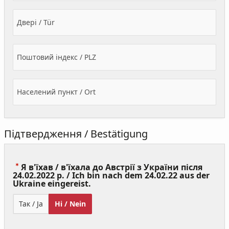
Двері / Tür
Поштовий індекс / PLZ
Населений пункт / Ort
Підтвердження / Bestätigung
Я в'їхав / в'їхала до Австрії з України після
24.02.2022 р. / Ich bin nach dem 24.02.22 aus der
(Value
Ukraine eingereist.
Required)
Так / Ja
Ні / Nein