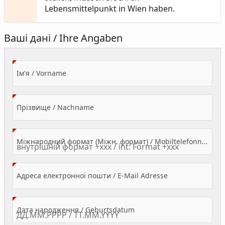
Lebensmittelpunkt in Wien haben.
Ваші дані / Ihre Angaben
(Value Required)
Ім'я / Vorname
(Value Required)
Прізвище / Nachname
Міжнародний формат (Міжн. формат) / Mobiltelefonnummer
(Value Required)
Адреса електронної пошти / E-Mail Adresse
(Value Required)
Дата народження / Geburtsdatum