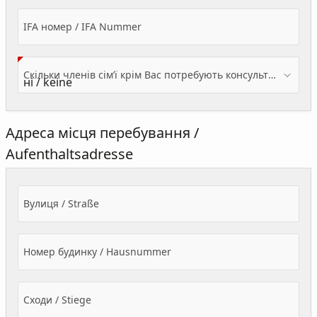
IFA номер / IFA Nummer
Скільки членів сім’ї крім Вас потребують консультації? / Wieviele Familienmitglieder brauchen Beratung - zusätzlich zu Ihnen?
Адреса місця перебування /
Aufenthaltsadresse
Вулиця / Straße
Номер будинку / Hausnummer
Сходи / Stiege