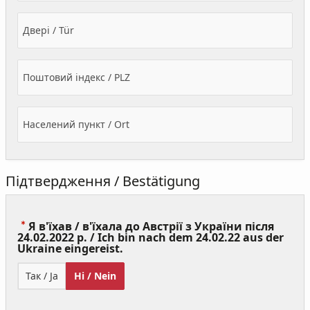
Двері / Tür
Поштовий індекс / PLZ
Населений пункт / Ort
Підтвердження / Bestätigung
Я в'їхав / в'їхала до Австрії з України після
24.02.2022 р. / Ich bin nach dem 24.02.22 aus der
(Value
Ukraine eingereist.
Required)
Так / Ja
Ні / Nein