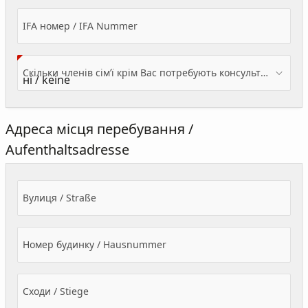
IFA номер / IFA Nummer
Скільки членів сім’ї крім Вас потребують консультації? / Wieviele Familienmitglieder brauchen Beratung - zusätzlich zu Ihnen?
Адреса місця перебування /
Aufenthaltsadresse
Вулиця / Straße
Номер будинку / Hausnummer
Сходи / Stiege