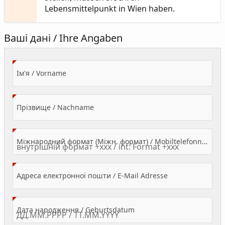
Lebensmittelpunkt in Wien haben.
Ваші дані / Ihre Angaben
(Value Required)
Ім'я / Vorname
(Value Required)
Прізвище / Nachname
Міжнародний формат (Міжн. формат) / Mobiltelefonnummer
(Value Required)
Адреса електронної пошти / E-Mail Adresse
(Value Required)
Дата народження / Geburtsdatum