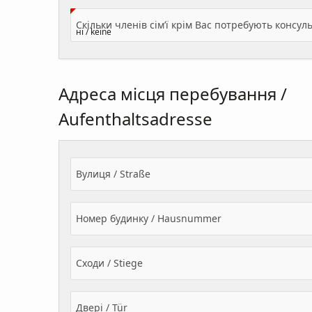
Адреса місця перебування /
Aufenthaltsadresse
Вулиця / Straße
Номер будинку / Hausnummer
Сходи / Stiege
Двері / Tür