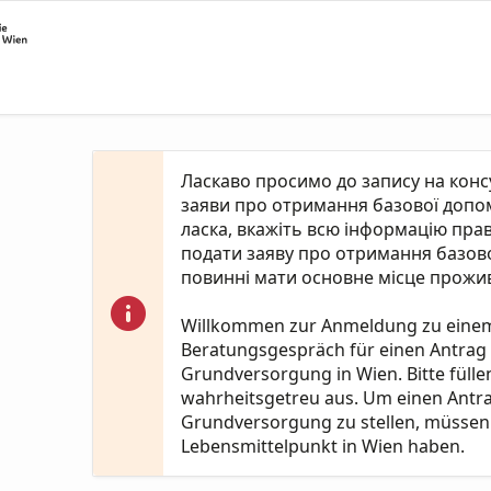
Ласкаво просимо до запису на кон
заяви про отримання базової допомо
ласка, вкажіть всю інформацію пра
подати заяву про отримання базово
повинні мати основне місце прожив
Willkommen zur Anmeldung zu eine
Beratungsgespräch für einen Antrag
Grundversorgung in Wien. Bitte fülle
wahrheitsgetreu aus. Um einen Antr
Grundversorgung zu stellen, müssen 
Lebensmittelpunkt in Wien haben.